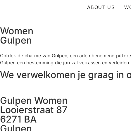
ABOUT US
W
Women
Gulpen
Ontdek de charme van Gulpen, een adembenemend pittoresk 
Gulpen een bestemming die jou zal verrassen en verleiden.
We verwelkomen je graag in o
Gulpen Women
Looierstraat 87
6271 BA
Gulpen