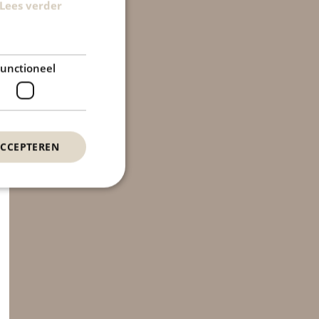
Lees verder
unctioneel
ACCEPTEREN