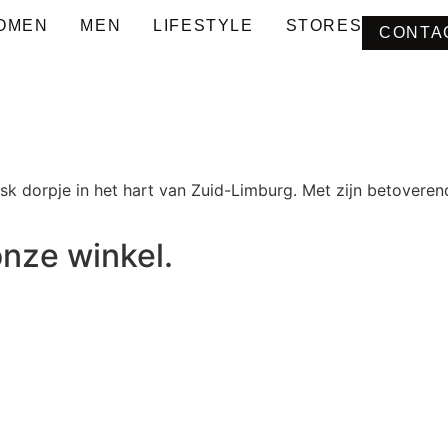
OMEN
MEN
LIFESTYLE
STORES
CONTA
dorpje in het hart van Zuid-Limburg. Met zijn betoverende
nze winkel.