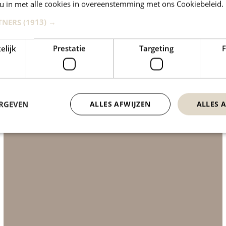
 u in met alle cookies in overeenstemming met ons Cookiebeleid.
TNERS
(1913) →
elijk
Prestatie
Targeting
F
ERGEVEN
ALLES AFWIJZEN
ALLES 