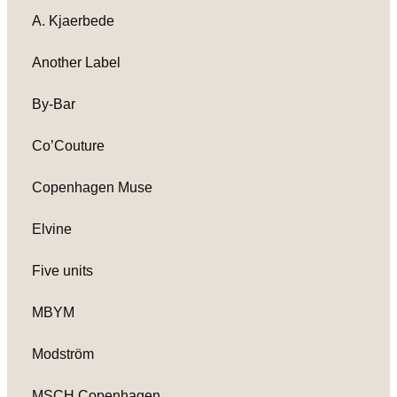
A. Kjaerbede
Another Label
By-Bar
Co’Couture
Copenhagen Muse
Elvine
Five units
MBYM
Modström
MSCH Copenhagen