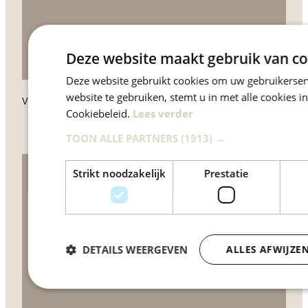
Deze website maakt gebruik van co
Deze website gebruikt cookies om uw gebruikerser
website te gebruiken, stemt u in met alle cookies
VALKENBURG WOMEN
Cookiebeleid.
Lees verder
TOON ALLE PARTNERS
(1913) →
Strikt noodzakelijk
Prestatie
DETAILS WEERGEVEN
ALLES AFWIJZE