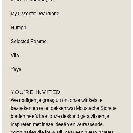
My Essential Wardrobe
Nümph
Selected Femme
Vila
Yaya
YOU'RE INVITED
We nodigen je graag uit om onze winkels te
bezoeken en te ontdekken wat Moustache Store te
bieden heeft. Laat onze deskundige stylisten je
inspireren met frisse ideeën en verrassende
combinaties die jouw stijl naar een nieuw niveau